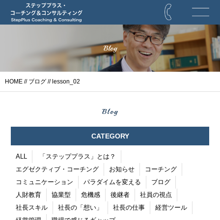
Blog
HOME
//
ブログ
// lesson_02
Blog
CATEGORY
ALL
「ステッププラス」とは？
エグゼクティブ・コーチング
お知らせ
コーチング
コミュニケーション
パラダイムを変える
ブログ
人財教育
協業型
危機感
後継者
社員の視点
社長スキル
社長の「想い」
社長の仕事
経営ツール